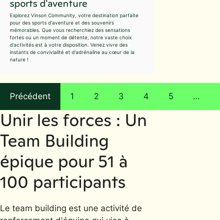
sports d'aventure
Explorez Vinson Community, votre destination parfaite
pour des sports d'aventure et des souvenirs
mémorables. Que vous recherchiez des sensations
fortes ou un moment de détente, notre vaste choix
d'activités est à votre disposition. Venez vivre des
instants de convivialité et d'adrénaline au cœur de la
nature !
Précédent
1
2
3
4
5
…
Unir les forces : Un
Team Building
épique pour 51 à
100 participants
Le team building est une activité de