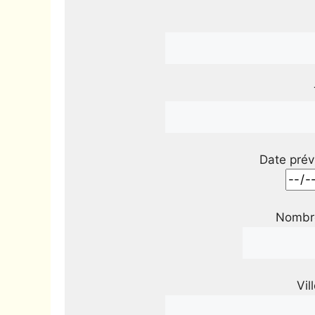
Date prév
Nombre
Vil