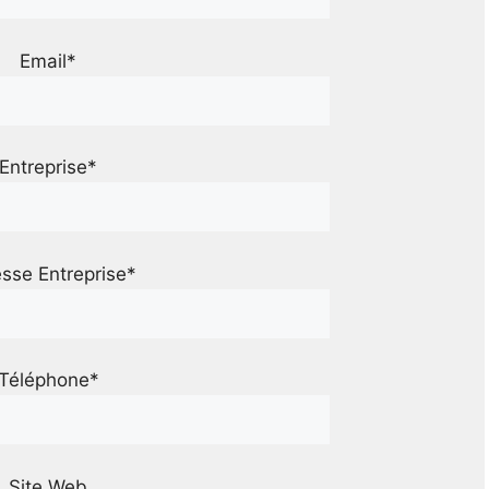
Email*
Entreprise*
sse Entreprise*
Téléphone*
Site Web