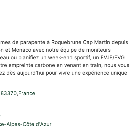
têmes de parapente à Roquebrune Cap Martin depuis
ton et Monaco avec notre équipe de moniteurs
deau ou planifiez un week-end sportif, un EVJF/EVG
otre empreinte carbone en venant en train, nous vous
ez dès aujourd'hui pour vivre une expérience unique
,
83370
,
France
r
ce-Alpes-Côte d'Azur