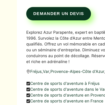
DEMANDER UN DEVIS
Explorez Azur Parapente, expert en bap
1996. Survolez la Côte d’Azur entre Men
qualifiés. Offrez un vol mémorable en ca
ou un séminaire d'entreprise. Diminuez v
conduirons au point de décollage. Réserv
et riche en adrénaline !
Fréjus
,
Var
,
Provence-Alpes-Côte d'Azur
Centre de sports d'aventure à Fréjus
Centre de sports d'aventure dans le Va
Centre de sports d'aventure en Proven
Centre de sports d'aventure en France