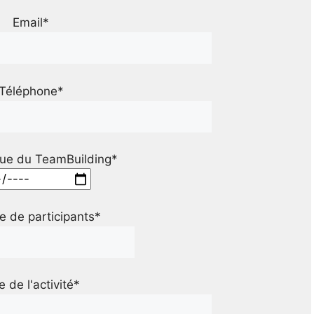
Email*
Téléphone*
ue du TeamBuilding*
 de participants*
le de l'activité*