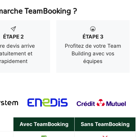
arche TeamBooking ?
ÉTAPE 2
ÉTAPE 3
re devis arrive
Profitez de votre Team
atuitement et
Building avec vos
rapidement
équipes
Avec TeamBooking
Sans TeamBooking