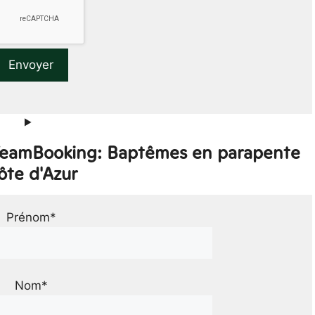
 TeamBooking: Baptêmes en parapente
ôte d'Azur
Prénom*
Nom*