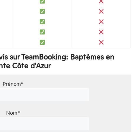
vis sur TeamBooking: Baptêmes en
nte Côte d'Azur
Prénom*
Nom*