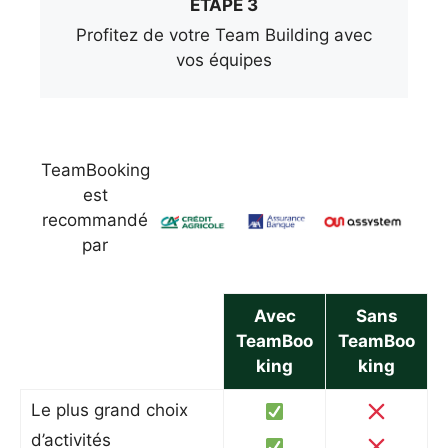
ÉTAPE 3
Profitez de votre Team Building avec
vos équipes
TeamBooking
est
recommandé
par
Avec
Sans
TeamBoo
TeamBoo
king
king
Le plus grand choix
d’activités