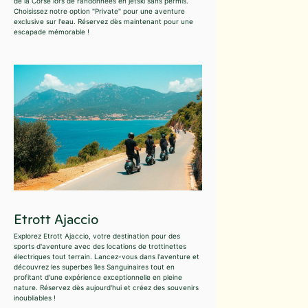
de la Corse lors de randonnées en jetski sans permis.
Choisissez notre option "Private" pour une aventure
exclusive sur l'eau. Réservez dès maintenant pour une
escapade mémorable !
Etrott Ajaccio
Explorez Etrott Ajaccio, votre destination pour des
sports d'aventure avec des locations de trottinettes
électriques tout terrain. Lancez-vous dans l'aventure et
découvrez les superbes îles Sanguinaires tout en
profitant d'une expérience exceptionnelle en pleine
nature. Réservez dès aujourd'hui et créez des souvenirs
inoubliables !