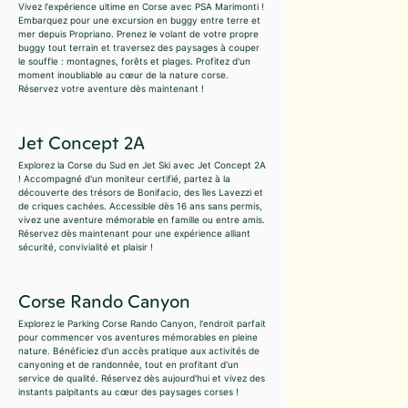
Vivez l'expérience ultime en Corse avec PSA Marimonti !
Embarquez pour une excursion en buggy entre terre et
mer depuis Propriano. Prenez le volant de votre propre
buggy tout terrain et traversez des paysages à couper
le souffle : montagnes, forêts et plages. Profitez d'un
moment inoubliable au cœur de la nature corse.
Réservez votre aventure dès maintenant !
Jet Concept 2A
Explorez la Corse du Sud en Jet Ski avec Jet Concept 2A
! Accompagné d'un moniteur certifié, partez à la
découverte des trésors de Bonifacio, des îles Lavezzi et
de criques cachées. Accessible dès 16 ans sans permis,
vivez une aventure mémorable en famille ou entre amis.
Réservez dès maintenant pour une expérience alliant
sécurité, convivialité et plaisir !
Corse Rando Canyon
Explorez le Parking Corse Rando Canyon, l'endroit parfait
pour commencer vos aventures mémorables en pleine
nature. Bénéficiez d'un accès pratique aux activités de
canyoning et de randonnée, tout en profitant d'un
service de qualité. Réservez dès aujourd'hui et vivez des
instants palpitants au cœur des paysages corses !