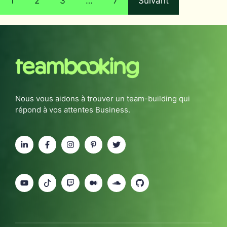
1
2
3
…
7
Suivant
Nous vous aidons à trouver un team-building qui
répond à vos attentes Business.