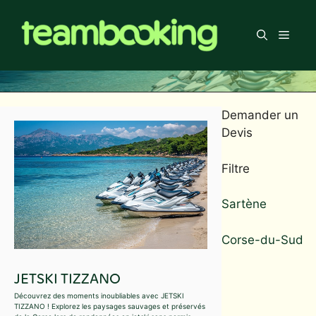
Aller
au
Men
contenu
Demander un
Devis
Filtre
Sartène
Corse-du-Sud
JETSKI TIZZANO
Découvrez des moments inoubliables avec JETSKI
TIZZANO ! Explorez les paysages sauvages et préservés