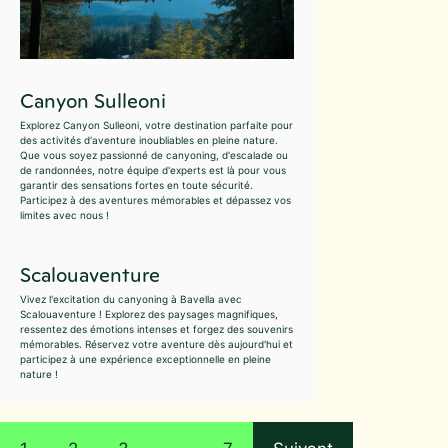
Canyon Sulleoni
Explorez Canyon Sulleoni, votre destination parfaite pour
des activités d'aventure inoubliables en pleine nature.
Que vous soyez passionné de canyoning, d'escalade ou
de randonnées, notre équipe d'experts est là pour vous
garantir des sensations fortes en toute sécurité.
Participez à des aventures mémorables et dépassez vos
limites avec nous !
Scalouaventure
Vivez l'excitation du canyoning à Bavella avec
Scalouaventure ! Explorez des paysages magnifiques,
ressentez des émotions intenses et forgez des souvenirs
mémorables. Réservez votre aventure dès aujourd'hui et
participez à une expérience exceptionnelle en pleine
nature !