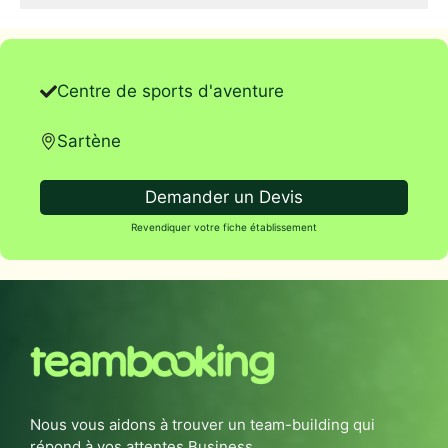
Centre de sports d'aventure
Sartène
Demander un Devis
Revendiquer votre fiche établissement
Nous vous aidons à trouver un team-building qui
répond à vos attentes Business.