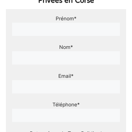
Privées en Corse
Prénom*
Nom*
Email*
Téléphone*