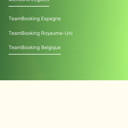
TeamBooking Espagne
TeamBooking Royaume-Uni
TeamBooking Belgique