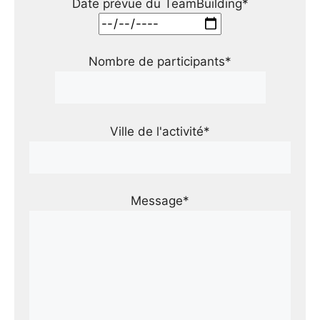
Date prévue du TeamBuilding*
Nombre de participants*
Ville de l'activité*
Message*