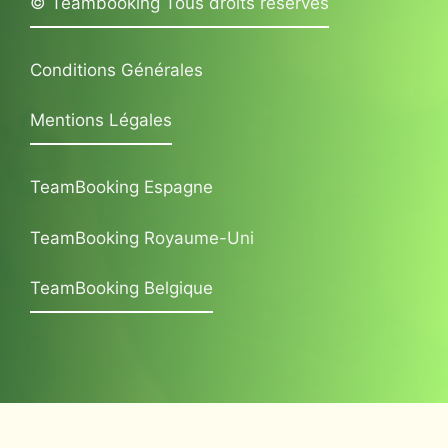
© Teambooking Tous droits réservés
Conditions Générales
Mentions Légales
TeamBooking Espagne
TeamBooking Royaume-Uni
TeamBooking Belgique