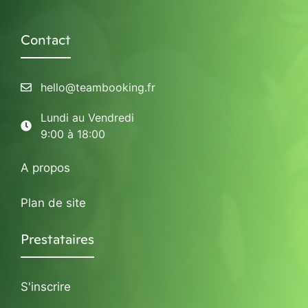
Contact
hello@teambooking.fr
Lundi au Vendredi
9:00 à 18:00
A propos
Plan de site
Prestataires
S'inscrire