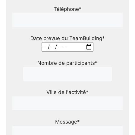
Téléphone*
Date prévue du TeamBuilding*
Nombre de participants*
Ville de l'activité*
Message*