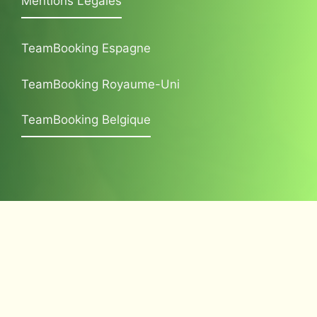
Mentions Légales
TeamBooking Espagne
TeamBooking Royaume-Uni
TeamBooking Belgique