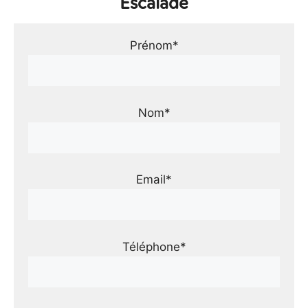
Escalade
Prénom*
Nom*
Email*
Téléphone*