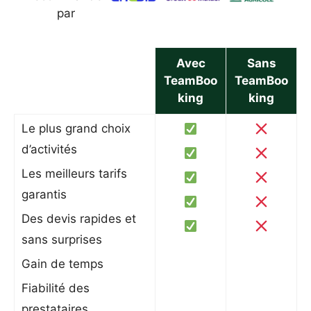
par
Avec
Sans
TeamBoo
TeamBoo
king
king
Le plus grand choix
d’activités
Les meilleurs tarifs
garantis
Des devis rapides et
sans surprises
Gain de temps
Fiabilité des
prestataires