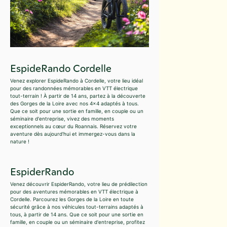
EspideRando Cordelle
Venez explorer EspideRando à Cordelle, votre lieu idéal
pour des randonnées mémorables en VTT électrique
tout-terrain ! À partir de 14 ans, partez à la découverte
des Gorges de la Loire avec nos 4x4 adaptés à tous.
Que ce soit pour une sortie en famille, en couple ou un
séminaire d'entreprise, vivez des moments
exceptionnels au cœur du Roannais. Réservez votre
aventure dès aujourd'hui et immergez-vous dans la
nature !
EspiderRando
Venez découvrir EspiderRando, votre lieu de prédilection
pour des aventures mémorables en VTT électrique à
Cordelle. Parcourez les Gorges de la Loire en toute
sécurité grâce à nos véhicules tout-terrains adaptés à
tous, à partir de 14 ans. Que ce soit pour une sortie en
famille, en couple ou un séminaire d'entreprise, profitez