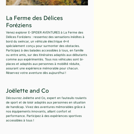
La Ferme des Délices
Foréziens
Venez explorer E-SPIDER AVENTURES à La Ferme des
Délices Foréziens : ressentez des sensations inédites à
bord du swincar, un véhicule électrique 4x4
spécialement conçu pour surmonter des obstacles.
Participez à des balades accessibles à tous, en famille
ou entre amis, sur des itinéraires adaptés aux débutants
comme aux expérimentés. Tous nos véhicules sont bi-
places et adaptés aux personnes à mobilité réduite,
assurant une expérience mémorable pour chacun.
Réservez votre aventure dès aujourd'hui !
Joëlette and Co
Découvrez Joëlette and Co, expert en fauteuils roulants
de sport et de loisir adaptés aux personnes en situation
de handicap. Vivez des aventures mémorables grâce à
nos équipements innovants, alliant confort et
performance. Participez à des expériences sportives
accessibles à tous !