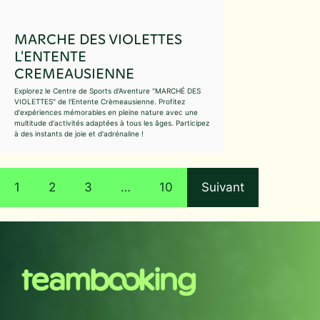
MARCHE DES VIOLETTES
L'ENTENTE
CREMEAUSIENNE
Explorez le Centre de Sports d'Aventure "MARCHÉ DES
VIOLETTES" de l'Entente Crèmeausienne. Profitez
d'expériences mémorables en pleine nature avec une
multitude d'activités adaptées à tous les âges. Participez
à des instants de joie et d'adrénaline !
1
2
3
…
10
Suivant