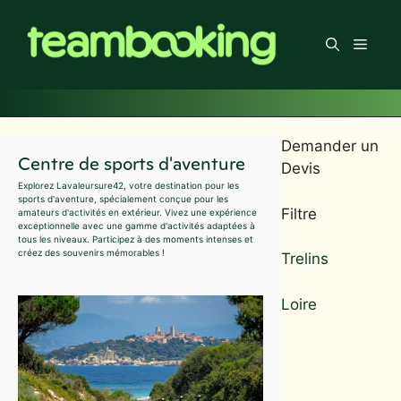
Aller
au
Men
contenu
Demander un
Centre de sports d'aventure
Devis
Explorez Lavaleursure42, votre destination pour les
sports d'aventure, spécialement conçue pour les
Filtre
amateurs d'activités en extérieur. Vivez une expérience
exceptionnelle avec une gamme d'activités adaptées à
tous les niveaux. Participez à des moments intenses et
créez des souvenirs mémorables !
Trelins
Loire