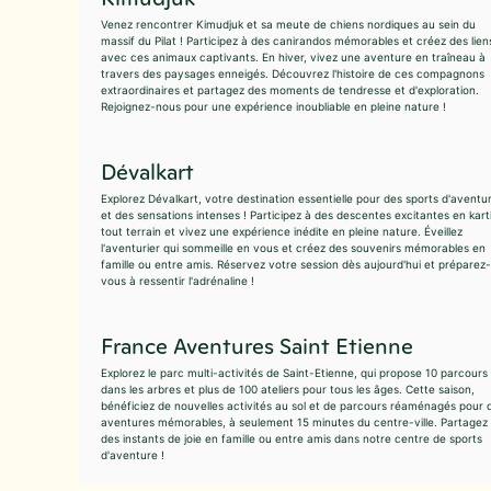
Venez rencontrer Kimudjuk et sa meute de chiens nordiques au sein du
massif du Pilat ! Participez à des canirandos mémorables et créez des lien
avec ces animaux captivants. En hiver, vivez une aventure en traîneau à
travers des paysages enneigés. Découvrez l'histoire de ces compagnons
extraordinaires et partagez des moments de tendresse et d'exploration.
Rejoignez-nous pour une expérience inoubliable en pleine nature !
Dévalkart
Explorez Dévalkart, votre destination essentielle pour des sports d'aventu
et des sensations intenses ! Participez à des descentes excitantes en kart
tout terrain et vivez une expérience inédite en pleine nature. Éveillez
l'aventurier qui sommeille en vous et créez des souvenirs mémorables en
famille ou entre amis. Réservez votre session dès aujourd'hui et préparez-
vous à ressentir l'adrénaline !
France Aventures Saint Etienne
Explorez le parc multi-activités de Saint-Etienne, qui propose 10 parcours
dans les arbres et plus de 100 ateliers pour tous les âges. Cette saison,
bénéficiez de nouvelles activités au sol et de parcours réaménagés pour 
aventures mémorables, à seulement 15 minutes du centre-ville. Partagez
des instants de joie en famille ou entre amis dans notre centre de sports
d'aventure !