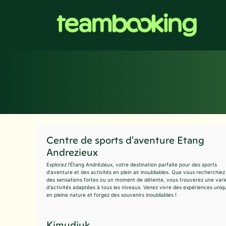
Aller
au
contenu
Centre de sports d'aventure Etang
Andrezieux
Explorez l'Étang Andrézieux, votre destination parfaite pour des sports
d'aventure et des activités en plein air inoubliables. Que vous recherchiez
des sensations fortes ou un moment de détente, vous trouverez une vari
d'activités adaptées à tous les niveaux. Venez vivre des expériences uniq
en pleine nature et forgez des souvenirs inoubliables !
Kimudjuk