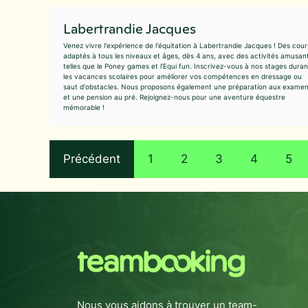
Labertrandie Jacques
Venez vivre l'expérience de l'équitation à Labertrandie Jacques ! Des cour
adaptés à tous les niveaux et âges, dès 4 ans, avec des activités amusan
telles que le Poney games et l'Equi fun. Inscrivez-vous à nos stages duran
les vacances scolaires pour améliorer vos compétences en dressage ou
saut d'obstacles. Nous proposons également une préparation aux exame
et une pension au pré. Rejoignez-nous pour une aventure équestre
mémorable !
Précédent
1
2
3
4
5
Nous vous aidons à trouver un team-