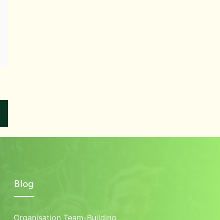
Blog
Organisation Team-Building