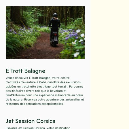
E Trott Balagne
Venez découvrir E Trott Balagne, votre centre
d'activités d'aventure à Calvi, qui offre des excursions
guidées en trottinette électrique tout terrain. Parcourez
des itinéraires divers tels que la Revellata et
Sant'Antonino pour une expérience mémorable au cœur
de la nature. Réservez votre aventure dès aujourd'hui et
ressentez des sensations exceptionnelles !
Jet Session Corsica
Explorez Jet Session Corsica, votre destination