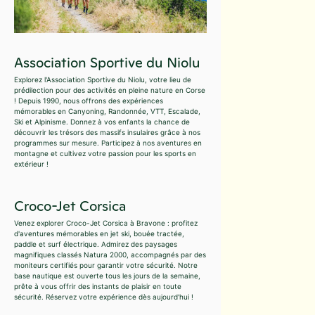
Association Sportive du Niolu
Explorez l'Association Sportive du Niolu, votre lieu de
prédilection pour des activités en pleine nature en Corse
! Depuis 1990, nous offrons des expériences
mémorables en Canyoning, Randonnée, VTT, Escalade,
Ski et Alpinisme. Donnez à vos enfants la chance de
découvrir les trésors des massifs insulaires grâce à nos
programmes sur mesure. Participez à nos aventures en
montagne et cultivez votre passion pour les sports en
extérieur !
Croco-Jet Corsica
Venez explorer Croco-Jet Corsica à Bravone : profitez
d'aventures mémorables en jet ski, bouée tractée,
paddle et surf électrique. Admirez des paysages
magnifiques classés Natura 2000, accompagnés par des
moniteurs certifiés pour garantir votre sécurité. Notre
base nautique est ouverte tous les jours de la semaine,
prête à vous offrir des instants de plaisir en toute
sécurité. Réservez votre expérience dès aujourd'hui !