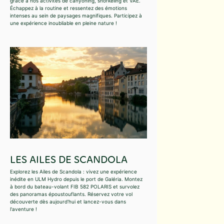
grâce à nos activités de canyoning, snorkeling et VAE.
Échappez à la routine et ressentez des émotions
intenses au sein de paysages magnifiques. Participez à
une expérience inoubliable en pleine nature !
LES AILES DE SCANDOLA
Explorez les Ailes de Scandola : vivez une expérience
inédite en ULM Hydro depuis le port de Galéria. Montez
à bord du bateau-volant FIB 582 POLARIS et survolez
des panoramas époustouflants. Réservez votre vol
découverte dès aujourd'hui et lancez-vous dans
l'aventure !