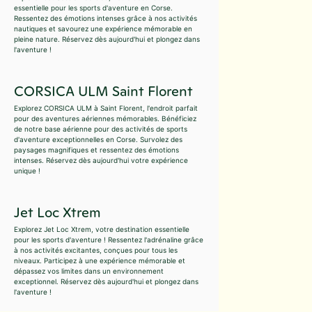
essentielle pour les sports d'aventure en Corse.
Ressentez des émotions intenses grâce à nos activités
nautiques et savourez une expérience mémorable en
pleine nature. Réservez dès aujourd'hui et plongez dans
l'aventure !
CORSICA ULM Saint Florent
Explorez CORSICA ULM à Saint Florent, l'endroit parfait
pour des aventures aériennes mémorables. Bénéficiez
de notre base aérienne pour des activités de sports
d'aventure exceptionnelles en Corse. Survolez des
paysages magnifiques et ressentez des émotions
intenses. Réservez dès aujourd'hui votre expérience
unique !
Jet Loc Xtrem
Explorez Jet Loc Xtrem, votre destination essentielle
pour les sports d'aventure ! Ressentez l'adrénaline grâce
à nos activités excitantes, conçues pour tous les
niveaux. Participez à une expérience mémorable et
dépassez vos limites dans un environnement
exceptionnel. Réservez dès aujourd'hui et plongez dans
l'aventure !