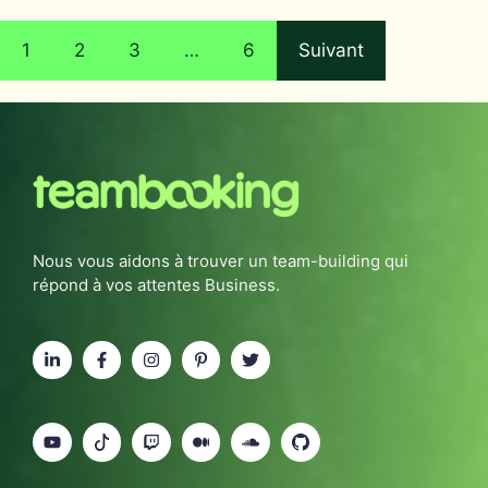
1
2
3
…
6
Suivant
Nous vous aidons à trouver un team-building qui
répond à vos attentes Business.