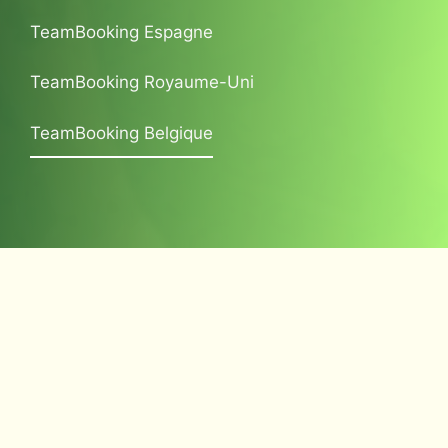
TeamBooking Espagne
TeamBooking Royaume-Uni
TeamBooking Belgique