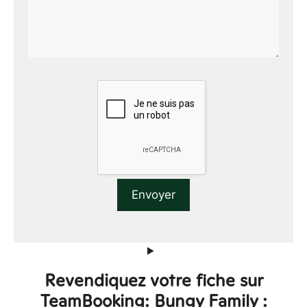
Revendiquez votre fiche sur
TeamBooking: Bungy Family :