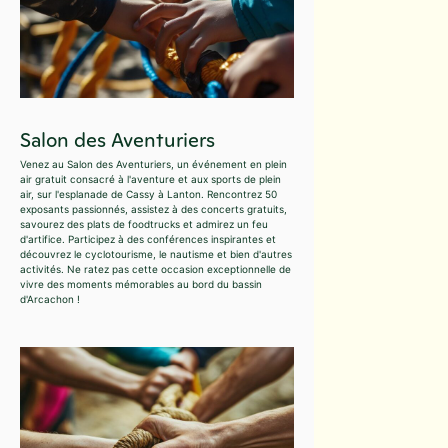
Salon des Aventuriers
Venez au Salon des Aventuriers, un événement en plein
air gratuit consacré à l'aventure et aux sports de plein
air, sur l'esplanade de Cassy à Lanton. Rencontrez 50
exposants passionnés, assistez à des concerts gratuits,
savourez des plats de foodtrucks et admirez un feu
d'artifice. Participez à des conférences inspirantes et
découvrez le cyclotourisme, le nautisme et bien d'autres
activités. Ne ratez pas cette occasion exceptionnelle de
vivre des moments mémorables au bord du bassin
d'Arcachon !