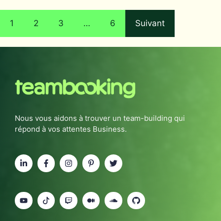
1
2
3
…
6
Suivant
Nous vous aidons à trouver un team-building qui
répond à vos attentes Business.