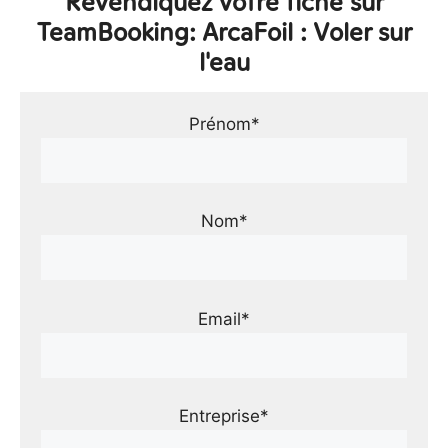
Revendiquez votre fiche sur
TeamBooking: ArcaFoil : Voler sur
l'eau
Prénom*
Nom*
Email*
Entreprise*