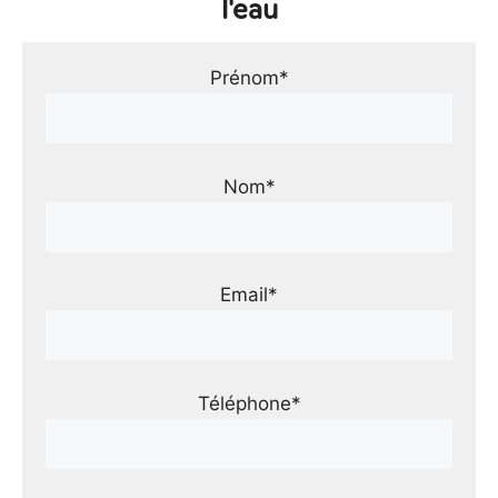
l'eau
Prénom*
Nom*
Email*
Téléphone*