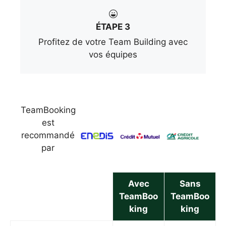
ÉTAPE 3
Profitez de votre Team Building avec
vos équipes
TeamBooking
est
recommandé
par
Avec
Sans
TeamBoo
TeamBoo
king
king