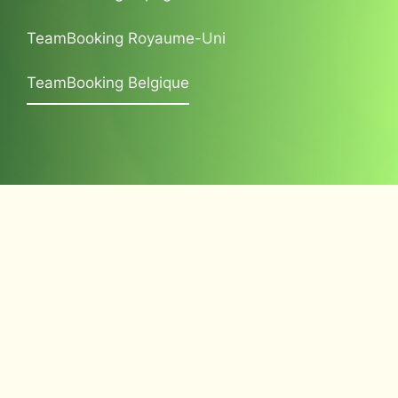
TeamBooking Royaume-Uni
TeamBooking Belgique