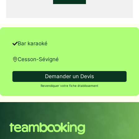
Bar karaoké
Cesson-Sévigné
Demander un Devis
Revendiquer votre fiche établissement