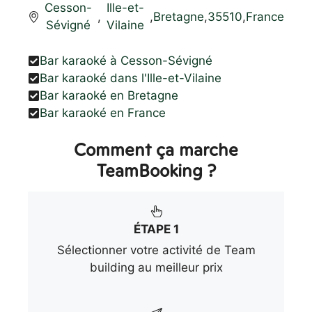
Cesson-
Ille-et-
,
,
Bretagne
,
35510
,
France
Sévigné
Vilaine
Bar karaoké à Cesson-Sévigné
Bar karaoké dans l'Ille-et-Vilaine
Bar karaoké en Bretagne
Bar karaoké en France
Comment ça marche
TeamBooking ?
ÉTAPE 1
Sélectionner votre activité de Team
building au meilleur prix