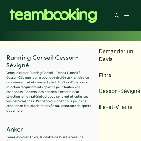
Aller
au
Men
contenu
Demander un
Running Conseil Cesson-
Devis
Sévigné
Venez explorer Running Conseil - Rando Conseil à
Filtre
Cesson-Sévigné, votre boutique dédiée aux articles de
randonnée, trail et course à pied. Profitez d'une vaste
sélection d'équipements sportifs pour toutes vos
Cesson-Sévigné
escapades. Recevez des conseils d'experts pour
sélectionner le matériel qui vous convient et optimisez
vos performances. Rendez-vous chez nous pour une
Ille-et-Vilaine
expérience inoubliable réservée aux amateurs de sports
d'aventure !
Ankor
Venez explorer Ankor, le centre de loisirs intérieur à