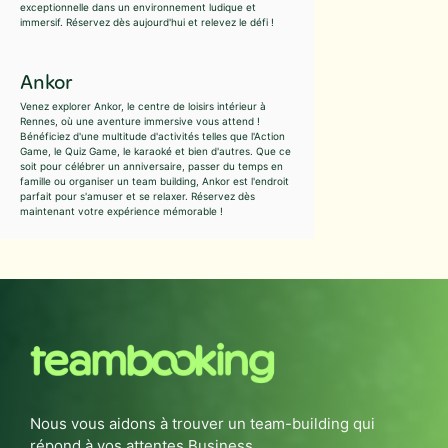
exceptionnelle dans un environnement ludique et
immersif. Réservez dès aujourd'hui et relevez le défi !
Ankor
Venez explorer Ankor, le centre de loisirs intérieur à
Rennes, où une aventure immersive vous attend !
Bénéficiez d'une multitude d'activités telles que l'Action
Game, le Quiz Game, le karaoké et bien d'autres. Que ce
soit pour célébrer un anniversaire, passer du temps en
famille ou organiser un team building, Ankor est l'endroit
parfait pour s'amuser et se relaxer. Réservez dès
maintenant votre expérience mémorable !
Nous vous aidons à trouver un team-building qui
répond à vos attentes Business.