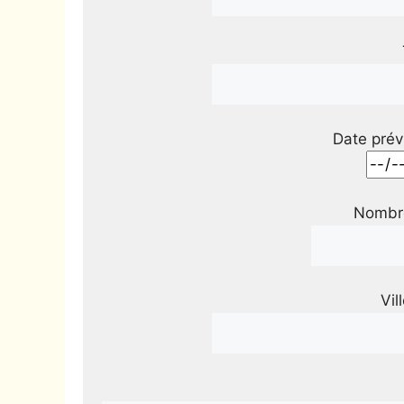
Date prév
Nombre
Vil