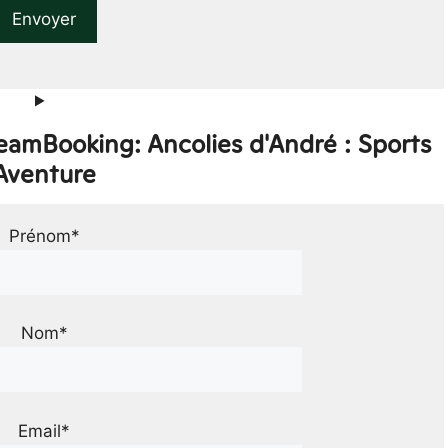
eamBooking: Ancolies d'André : Sports
Aventure
Prénom*
Nom*
Email*