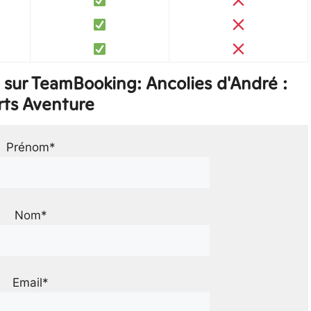
sur TeamBooking: Ancolies d'André :
rts Aventure
Prénom*
Nom*
Email*