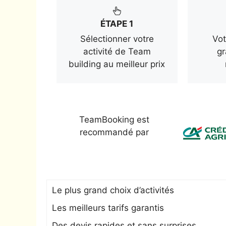
ÉTAPE 1
Sélectionner votre
Vot
activité de Team
gr
building au meilleur prix
TeamBooking est
recommandé par
Le plus grand choix d’activités
Les meilleurs tarifs garantis
Des devis rapides et sans surprises