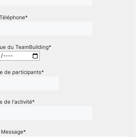
Téléphone*
ue du TeamBuilding*
 de participants*
le de l'activité*
Message*