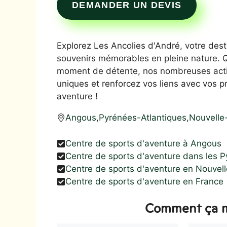
DEMANDER UN DEVIS
Explorez Les Ancolies d'André, votre dest
souvenirs mémorables en pleine nature. 
moment de détente, nos nombreuses activi
uniques et renforcez vos liens avec vos p
aventure !
Angous
,
Pyrénées-Atlantiques
,
Nouvelle
Centre de sports d'aventure à Angous
Centre de sports d'aventure dans les P
Centre de sports d'aventure en Nouvell
Centre de sports d'aventure en France
Comment ça m