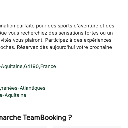
ination parfaite pour des sports d'aventure et des
Que vous recherchiez des sensations fortes ou un
tés vous plairont. Participez à des expériences
roches. Réservez dès aujourd'hui votre prochaine
-Aquitaine
,
64190
,
France
yrénées-Atlantiques
e-Aquitaine
arche TeamBooking ?