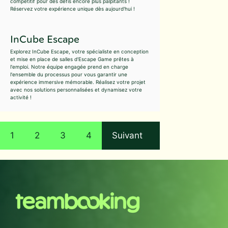
compétitif pour des défis encore plus palpitants !
Réservez votre expérience unique dès aujourd'hui !
InCube Escape
Explorez InCube Escape, votre spécialiste en conception
et mise en place de salles d'Escape Game prêtes à
l'emploi. Notre équipe engagée prend en charge
l'ensemble du processus pour vous garantir une
expérience immersive mémorable. Réalisez votre projet
avec nos solutions personnalisées et dynamisez votre
activité !
1
2
3
4
Suivant