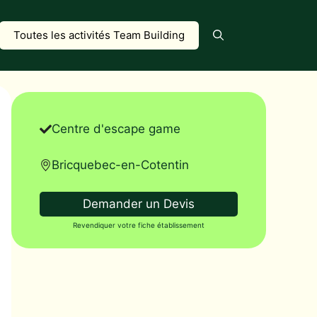
Toutes les activités Team Building
Centre d'escape game
Bricquebec-en-Cotentin
Demander un Devis
Revendiquer votre fiche établissement