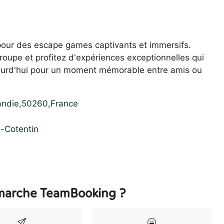
 pour des escape games captivants et immersifs.
oupe et profitez d'expériences exceptionnelles qui
ujourd'hui pour un moment mémorable entre amis ou
ndie
,
50260
,
France
-Cotentin
arche TeamBooking ?