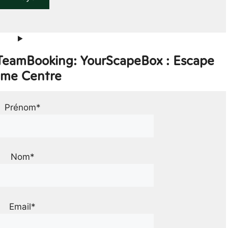
 TeamBooking: YourScapeBox : Escape
me Centre
Prénom*
Nom*
Email*