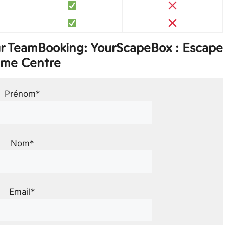
ur TeamBooking: YourScapeBox : Escape
me Centre
Prénom*
Nom*
Email*