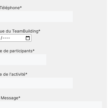
Téléphone*
ue du TeamBuilding*
 de participants*
le de l'activité*
Message*