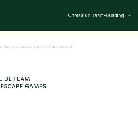
Choisir un Team-Building
ec Nos Expériences d’Escape Game Inoubliables !
E DE TEAM
 ESCAPE GAMES