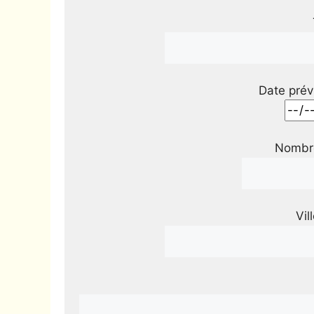
Date prév
Nombre
Vil