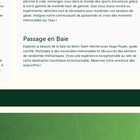
,
planche à voile. Immergez-vous dans le monde des sports d'aventure grâce
hui
à notre gamme de matériel haut de gamme. Que vous soyez novice ou
expérimenté, dénichez tout le nécessaire pour maximiser vos sessions de
ver
glisse. Intégrez notre communauté de passionnés et vivez des moments
mémorables sur l'eau !
Passage en Baie
Explorez la beauté de la baie du Mont-Saint-Michel avec Hugo Poulet, guide
certifié. Participez à des traversées mémorables et découvrez des sentiers
de randonnée thématiques. Vivez une expérience exceptionnelle au sein de
 à
cette destination touristique incontournable. Réservez votre aventure dès
 à
aujourd'hui !
e