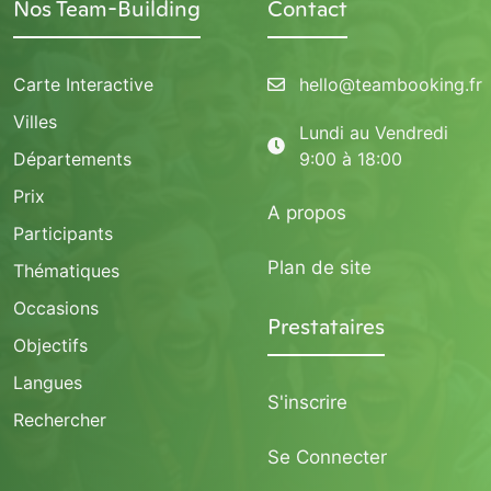
Nos Team-Building
Contact
Carte Interactive
hello@teambooking.fr
Villes
Lundi au Vendredi
Départements
9:00 à 18:00
Prix
A propos
Participants
Plan de site
Thématiques
Occasions
Prestataires
Objectifs
Langues
S'inscrire
Rechercher
Se Connecter