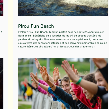
Pirou Fun Beach
 !
Explorez Pirou Fun Beach, l'endroit parfait pour des activités nautiques en
Normandie ! Bénéficiez de la location de jet ski, de bouées tractées, de
paddles et de kayaks. Que vous soyez novice ou expérimenté, préparez-
vous à vivre des sensations intenses et des souvenirs mémorables en pleine
nature. Réservez dès aujourd'hui et lancez-vous dans l'aventure !