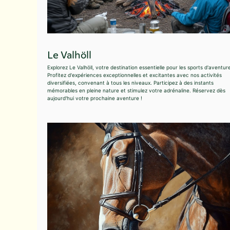
Le Valhöll
Explorez Le Valhöll, votre destination essentielle pour les sports d'aventure
Profitez d'expériences exceptionnelles et excitantes avec nos activités
diversifiées, convenant à tous les niveaux. Participez à des instants
mémorables en pleine nature et stimulez votre adrénaline. Réservez dès
aujourd'hui votre prochaine aventure !