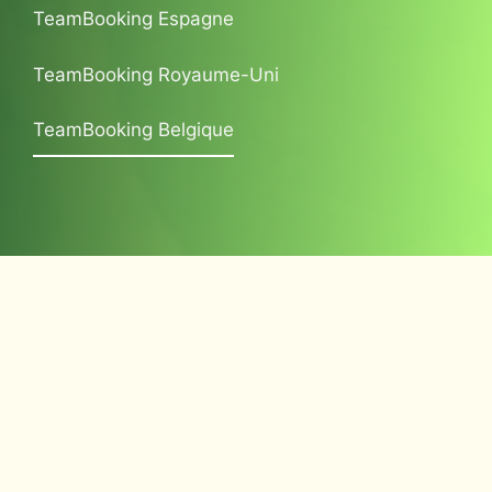
TeamBooking Espagne
TeamBooking Royaume-Uni
TeamBooking Belgique