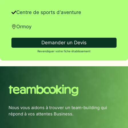
Centre de sports d'aventure
Ormoy
Demander un Devis
Revendiquer votre fiche établissement
Nous vous aidons à trouver un team-building qui
répond à vos attentes Business.