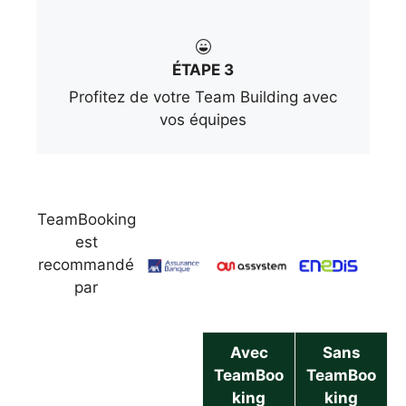
ÉTAPE 3
Profitez de votre Team Building avec
vos équipes
TeamBooking
est
recommandé
par
Avec
Sans
TeamBoo
TeamBoo
king
king