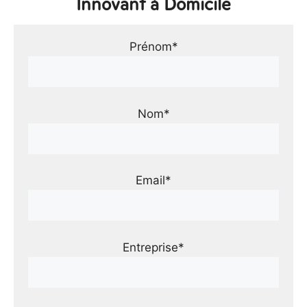
Innovant à Domicile
Prénom*
Nom*
Email*
Entreprise*