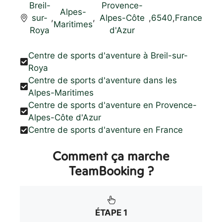
Breil-
Provence-
Alpes-
sur-
,
,
Alpes-Côte
,
6540
,
France
Maritimes
Roya
d'Azur
Centre de sports d'aventure à Breil-sur-
Roya
Centre de sports d'aventure dans les
Alpes-Maritimes
Centre de sports d'aventure en Provence-
Alpes-Côte d'Azur
Centre de sports d'aventure en France
Comment ça marche
TeamBooking ?
ÉTAPE 1