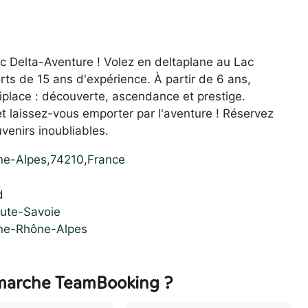
 Delta-Aventure ! Volez en deltaplane au Lac
rts de 15 ans d'expérience. À partir de 6 ans,
biplace : découverte, ascendance et prestige.
 laissez-vous emporter par l'aventure ! Réservez
venirs inoubliables.
ne-Alpes
,
74210
,
France
d
aute-Savoie
gne-Rhône-Alpes
arche TeamBooking ?