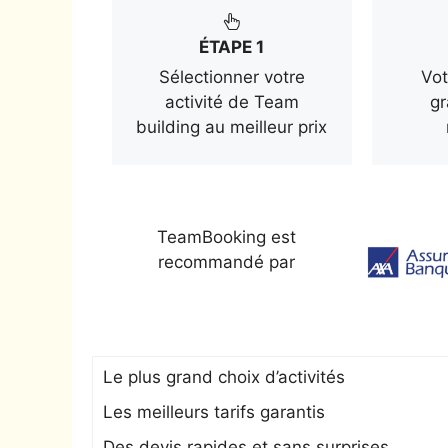
ÉTAPE 1
Sélectionner votre
Vot
activité de Team
gr
building au meilleur prix
TeamBooking est
recommandé par
Le plus grand choix d’activités
Les meilleurs tarifs garantis
Des devis rapides et sans surprises