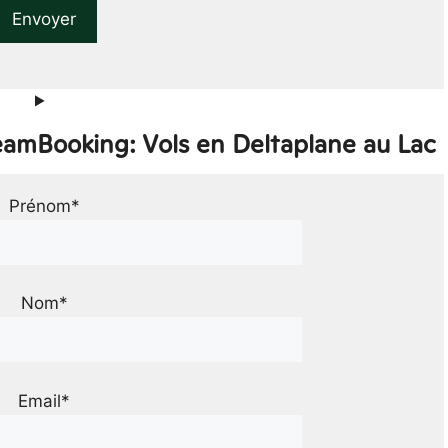
eamBooking: Vols en Deltaplane au Lac
Prénom*
Nom*
Email*