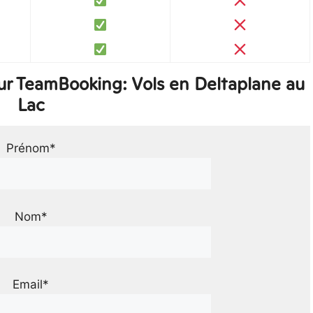
ur TeamBooking: Vols en Deltaplane au
Lac
Prénom*
Nom*
Email*