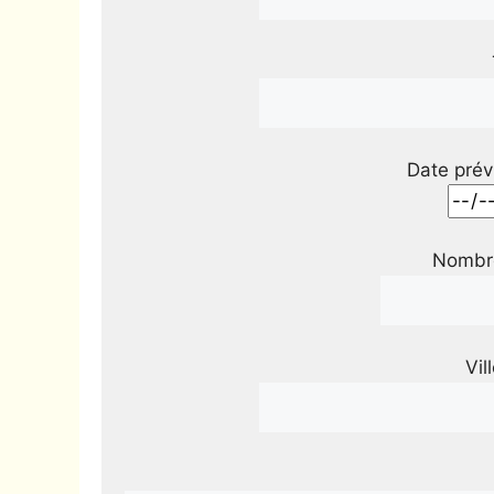
Date prév
Nombre
Vil