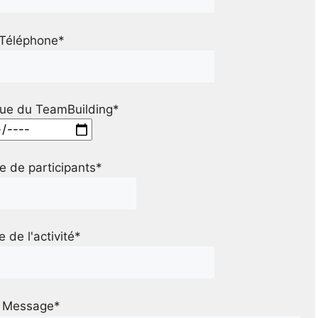
Téléphone*
ue du TeamBuilding*
 de participants*
le de l'activité*
Message*