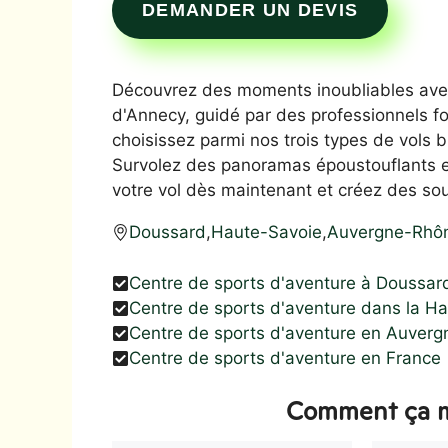
DEMANDER UN DEVIS
Découvrez des moments inoubliables avec
d'Annecy, guidé par des professionnels fo
choisissez parmi nos trois types de vols 
Survolez des panoramas époustouflants et
votre vol dès maintenant et créez des sou
Doussard
,
Haute-Savoie
,
Auvergne-Rhô
Centre de sports d'aventure à Doussar
Centre de sports d'aventure dans la H
Centre de sports d'aventure en Auver
Centre de sports d'aventure en France
Comment ça m