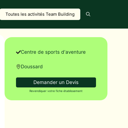
Toutes les activités Team Building
Centre de sports d'aventure
Doussard
Demander un Devis
Revendiquer votre fiche établissement