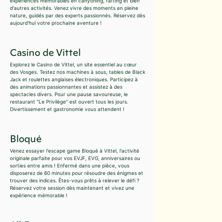
expériences mémorables en canyoning, rafting et bien
d'autres activités. Venez vivre des moments en pleine
nature, guidés par des experts passionnés. Réservez dès
aujourd'hui votre prochaine aventure !
Casino de Vittel
Explorez le Casino de Vittel, un site essentiel au cœur
des Vosges. Testez nos machines à sous, tables de Black
Jack et roulettes anglaises électroniques. Participez à
des animations passionnantes et assistez à des
spectacles divers. Pour une pause savoureuse, le
restaurant "Le Privilège" est ouvert tous les jours.
Divertissement et gastronomie vous attendent !
Bloqué
Venez essayer l'escape game Bloqué à Vittel, l'activité
originale parfaite pour vos EVJF, EVG, anniversaires ou
sorties entre amis ! Enfermé dans une pièce, vous
disposerez de 60 minutes pour résoudre des énigmes et
trouver des indices. Êtes-vous prêts à relever le défi ?
Réservez votre session dès maintenant et vivez une
expérience mémorable !