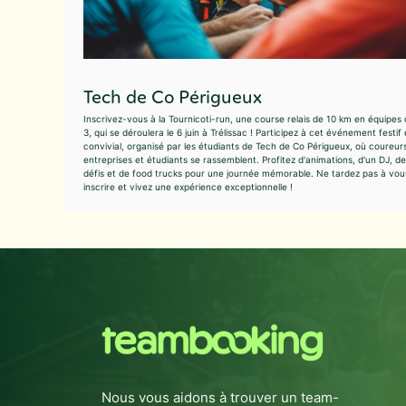
Tech de Co Périgueux
Inscrivez-vous à la Tournicoti-run, une course relais de 10 km en équipes
3, qui se déroulera le 6 juin à Trélissac ! Participez à cet événement festif 
convivial, organisé par les étudiants de Tech de Co Périgueux, où coureur
entreprises et étudiants se rassemblent. Profitez d'animations, d'un DJ, de
défis et de food trucks pour une journée mémorable. Ne tardez pas à vou
inscrire et vivez une expérience exceptionnelle !
Nous vous aidons à trouver un team-