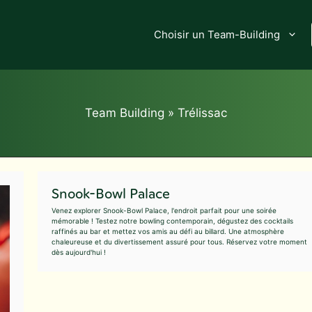
Choisir un Team-Building
Team Building
»
Trélissac
Snook-Bowl Palace
Venez explorer Snook-Bowl Palace, l'endroit parfait pour une soirée
mémorable ! Testez notre bowling contemporain, dégustez des cocktails
raffinés au bar et mettez vos amis au défi au billard. Une atmosphère
chaleureuse et du divertissement assuré pour tous. Réservez votre moment
dès aujourd'hui !