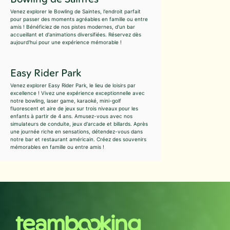
Venez explorer le Bowling de Saintes, l'endroit parfait
pour passer des moments agréables en famille ou entre
amis ! Bénéficiez de nos pistes modernes, d'un bar
accueillant et d'animations diversifiées. Réservez dès
aujourd'hui pour une expérience mémorable !
Easy Rider Park
Venez explorer Easy Rider Park, le lieu de loisirs par
excellence ! Vivez une expérience exceptionnelle avec
notre bowling, laser game, karaoké, mini-golf
fluorescent et aire de jeux sur trois niveaux pour les
enfants à partir de 4 ans. Amusez-vous avec nos
simulateurs de conduite, jeux d'arcade et billards. Après
une journée riche en sensations, détendez-vous dans
notre bar et restaurant américain. Créez des souvenirs
mémorables en famille ou entre amis !