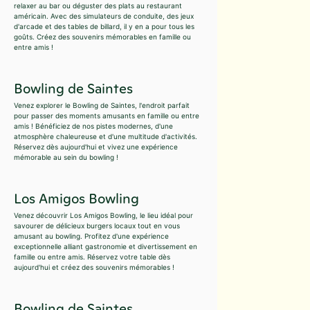
relaxer au bar ou déguster des plats au restaurant
américain. Avec des simulateurs de conduite, des jeux
d'arcade et des tables de billard, il y en a pour tous les
goûts. Créez des souvenirs mémorables en famille ou
entre amis !
Bowling de Saintes
Venez explorer le Bowling de Saintes, l'endroit parfait
pour passer des moments amusants en famille ou entre
amis ! Bénéficiez de nos pistes modernes, d'une
atmosphère chaleureuse et d'une multitude d'activités.
Réservez dès aujourd'hui et vivez une expérience
mémorable au sein du bowling !
Los Amigos Bowling
Venez découvrir Los Amigos Bowling, le lieu idéal pour
savourer de délicieux burgers locaux tout en vous
amusant au bowling. Profitez d'une expérience
exceptionnelle alliant gastronomie et divertissement en
famille ou entre amis. Réservez votre table dès
aujourd'hui et créez des souvenirs mémorables !
Bowling de Saintes