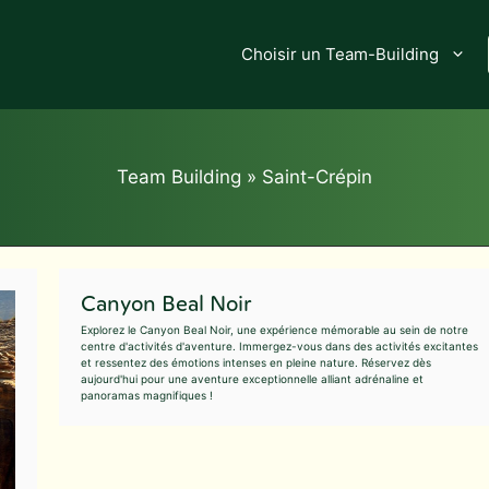
Choisir un Team-Building
Team Building
»
Saint-Crépin
Canyon Beal Noir
Explorez le Canyon Beal Noir, une expérience mémorable au sein de notre
centre d'activités d'aventure. Immergez-vous dans des activités excitantes
et ressentez des émotions intenses en pleine nature. Réservez dès
aujourd'hui pour une aventure exceptionnelle alliant adrénaline et
panoramas magnifiques !