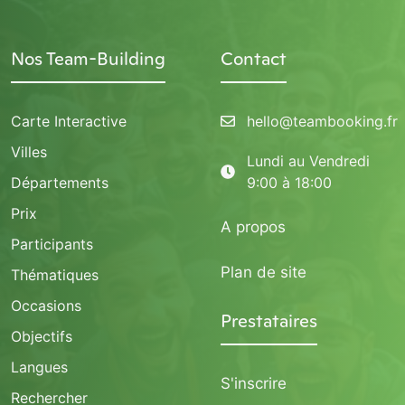
Nos Team-Building
Contact
Carte Interactive
hello@teambooking.fr
Villes
Lundi au Vendredi
Départements
9:00 à 18:00
Prix
A propos
Participants
Plan de site
Thématiques
Occasions
Prestataires
Objectifs
Langues
S'inscrire
Rechercher