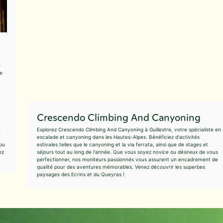
e
re
Crescendo Climbing And Canyoning
e
Explorez Crescendo Climbing And Canyoning à Guillestre, votre spécialiste en
escalade et canyoning dans les Hautes-Alpes. Bénéficiez d'activités
 ou
estivales telles que le canyoning et la via ferrata, ainsi que de stages et
ez
séjours tout au long de l'année. Que vous soyez novice ou désireux de vous
perfectionner, nos moniteurs passionnés vous assurent un encadrement de
qualité pour des aventures mémorables. Venez découvrir les superbes
paysages des Ecrins et du Queyras !