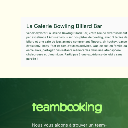
La Galerie Bowling Billard Bar
Venez explorer La Galerie Bowling Billard Bar, votre lieu de divertissement
par excellence ! Amusez-vous sur nos pistes de bowling, avec 5 tables de
billard et une salle de jeux animée comprenant flippers, air hockey, danse
évolution2, baby-foot et bien d'autres activités. Que ce soit en famille ou
entre amis, partagez des instants mémorables dans une atmosphère
chaleureuse et dynamique. Participez à une expérience de loisirs sans
pareille !
Nous vous aidons à trouver un team-