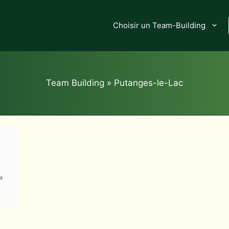
Choisir un Team-Building
Team Building
»
Putanges-le-Lac
s