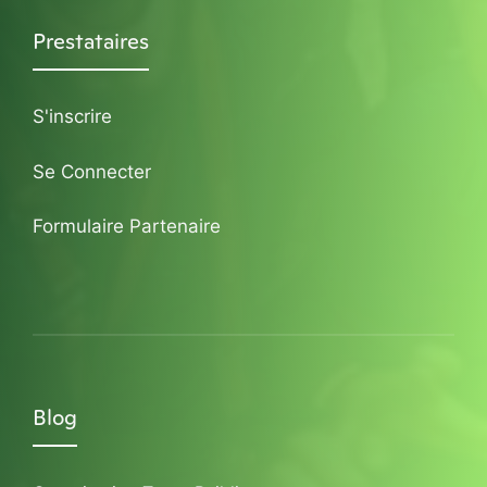
Prestataires
S'inscrire
Se Connecter
Formulaire Partenaire
Blog