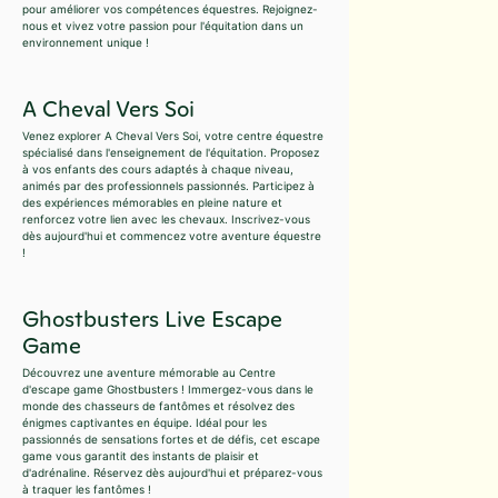
pour améliorer vos compétences équestres. Rejoignez-
nous et vivez votre passion pour l'équitation dans un
environnement unique !
A Cheval Vers Soi
Venez explorer A Cheval Vers Soi, votre centre équestre
spécialisé dans l'enseignement de l'équitation. Proposez
à vos enfants des cours adaptés à chaque niveau,
animés par des professionnels passionnés. Participez à
des expériences mémorables en pleine nature et
renforcez votre lien avec les chevaux. Inscrivez-vous
dès aujourd'hui et commencez votre aventure équestre
!
Ghostbusters Live Escape
Game
Découvrez une aventure mémorable au Centre
d'escape game Ghostbusters ! Immergez-vous dans le
monde des chasseurs de fantômes et résolvez des
énigmes captivantes en équipe. Idéal pour les
passionnés de sensations fortes et de défis, cet escape
game vous garantit des instants de plaisir et
d'adrénaline. Réservez dès aujourd'hui et préparez-vous
à traquer les fantômes !