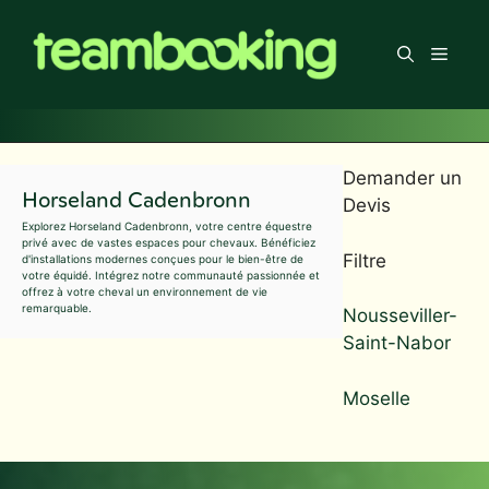
Aller
au
Men
contenu
Demander un
Horseland Cadenbronn
Devis
Explorez Horseland Cadenbronn, votre centre équestre
privé avec de vastes espaces pour chevaux. Bénéficiez
Filtre
d'installations modernes conçues pour le bien-être de
votre équidé. Intégrez notre communauté passionnée et
offrez à votre cheval un environnement de vie
remarquable.
Nousseviller-
Saint-Nabor
Moselle