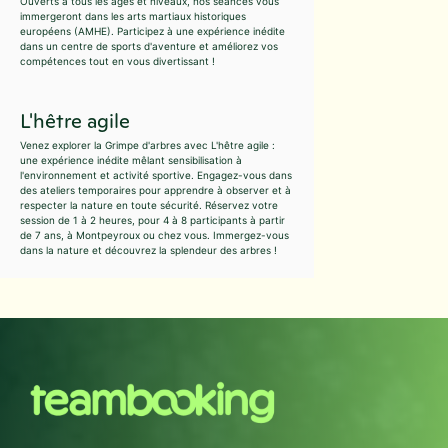
Ouverts à tous les âges et niveaux, nos séances vous
immergeront dans les arts martiaux historiques
européens (AMHE). Participez à une expérience inédite
dans un centre de sports d'aventure et améliorez vos
compétences tout en vous divertissant !
L'hêtre agile
Venez explorer la Grimpe d'arbres avec L'hêtre agile :
une expérience inédite mêlant sensibilisation à
l'environnement et activité sportive. Engagez-vous dans
des ateliers temporaires pour apprendre à observer et à
respecter la nature en toute sécurité. Réservez votre
session de 1 à 2 heures, pour 4 à 8 participants à partir
de 7 ans, à Montpeyroux ou chez vous. Immergez-vous
dans la nature et découvrez la splendeur des arbres !