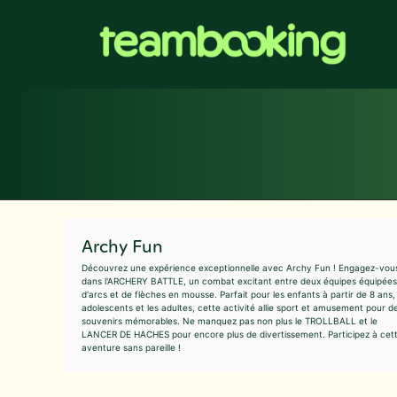
Aller
au
contenu
Archy Fun
Découvrez une expérience exceptionnelle avec Archy Fun ! Engagez-vou
dans l'ARCHERY BATTLE, un combat excitant entre deux équipes équipées
d'arcs et de flèches en mousse. Parfait pour les enfants à partir de 8 ans, 
adolescents et les adultes, cette activité allie sport et amusement pour d
souvenirs mémorables. Ne manquez pas non plus le TROLLBALL et le
LANCER DE HACHES pour encore plus de divertissement. Participez à cet
aventure sans pareille !