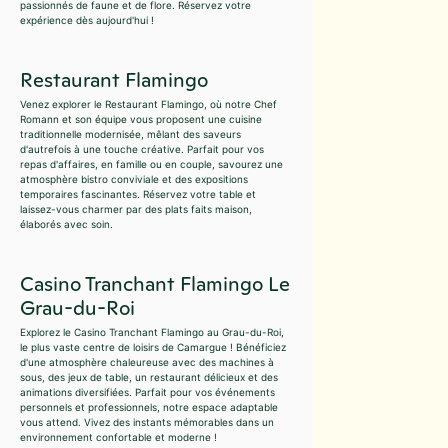
passionnés de faune et de flore. Réservez votre
expérience dès aujourd'hui !
Restaurant Flamingo
Venez explorer le Restaurant Flamingo, où notre Chef
Romann et son équipe vous proposent une cuisine
traditionnelle modernisée, mêlant des saveurs
d'autrefois à une touche créative. Parfait pour vos
repas d'affaires, en famille ou en couple, savourez une
atmosphère bistro conviviale et des expositions
temporaires fascinantes. Réservez votre table et
laissez-vous charmer par des plats faits maison,
élaborés avec soin.
Casino Tranchant Flamingo Le
Grau-du-Roi
Explorez le Casino Tranchant Flamingo au Grau-du-Roi,
le plus vaste centre de loisirs de Camargue ! Bénéficiez
d'une atmosphère chaleureuse avec des machines à
sous, des jeux de table, un restaurant délicieux et des
animations diversifiées. Parfait pour vos événements
personnels et professionnels, notre espace adaptable
vous attend. Vivez des instants mémorables dans un
environnement confortable et moderne !