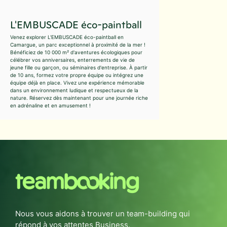
L'EMBUSCADE éco-paintball
Venez explorer L'EMBUSCADE éco-paintball en
Camargue, un parc exceptionnel à proximité de la mer !
Bénéficiez de 10 000 m² d'aventures écologiques pour
célébrer vos anniversaires, enterrements de vie de
jeune fille ou garçon, ou séminaires d'entreprise. À partir
de 10 ans, formez votre propre équipe ou intégrez une
équipe déjà en place. Vivez une expérience mémorable
dans un environnement ludique et respectueux de la
nature. Réservez dès maintenant pour une journée riche
en adrénaline et en amusement !
Nous vous aidons à trouver un team-building qui
répond à vos attentes Business.