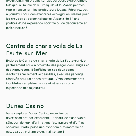
excursions mémorables sur des parcours exceptionnels
tels que la Boucle de la Presqu'île et le Marais poitevin,
tout en soutenant les producteurs locaux. Réservez dès
aujourd'hui pour des aventures écologiques, idéales pour
les groupes et personnalisables. À partir de 14 ans,
profitez d'une expérience sportive ou de découverte en
pleine nature !
Centre de char à voile de La
Faute-sur-Mer
Explorez le Centre de char à voile de La Faute-sur-Mer,
parfaitement situé à proximité des plages des Bélugas et
des Amourettes. Bénéficiez de nos deux zones
d'activités facilement accessibles, avec des parkings
réservés pour un accès pratique. Vivez des moments
inoubliables en pleine nature et réservez votre
expérience dès aujourd'hui !
Dunes Casino
Venez explorer Dunes Casino, votre lieu de
divertissement par excellence ! Bénéficiez d'une vaste
sélection de jeux, d'animations fascinantes et d'offres
spéciales. Participez à une expérience mémorable et
essayez votre chance dès maintenant !