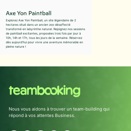
Axe Yon Paintball
Explorez Axe Yon Paintball, un site légendaire de 2
hectares situé dans un ancien zoo désaffecté
transformé en labyrinthe naturel. Rejoignez nos sessions
de paintball excitantes, proposées trois fois par jour à
10h, 14h et 17h, tous les jours de la semaine. Réservez
dès aujourd'hui pour vivre une aventure mémorable en
pleine nature !
Nous vous aidons à trouver un team-building qui
répond à vos attentes Business.