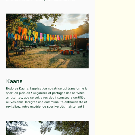
Kaana
Explorez Kaana, l'application novatrice qui transforme le
sport en plein air ! Organisez et partagez des activités
amusantes, que ce soit avec des instructeurs certifiés
ou vos amis. Intégrez une communauté enthousiaste et
revitalisez votre expérience sportive dès maintenant !