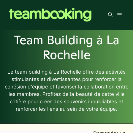
Aller
au
Men
contenu
Team Building à La
Rochelle
Le team building à La Rochelle offre des activités
stimulantes et divertissantes pour renforcer la
cohésion d'équipe et favoriser la collaboration entre
les membres. Profitez de la beauté de cette ville
côtière pour créer des souvenirs inoubliables et
renforcer les liens au sein de votre équipe.