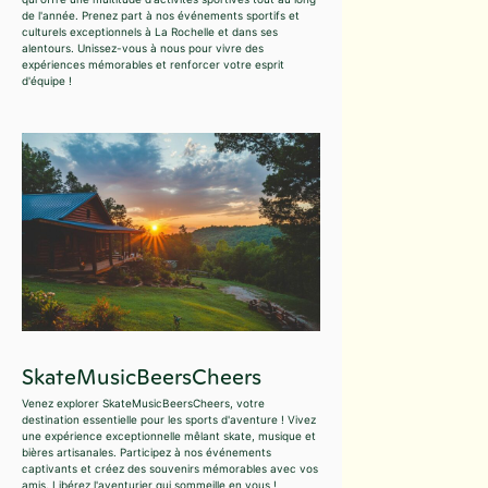
de l'année. Prenez part à nos événements sportifs et
culturels exceptionnels à La Rochelle et dans ses
alentours. Unissez-vous à nous pour vivre des
expériences mémorables et renforcer votre esprit
d'équipe !
SkateMusicBeersCheers
Venez explorer SkateMusicBeersCheers, votre
destination essentielle pour les sports d'aventure ! Vivez
une expérience exceptionnelle mêlant skate, musique et
bières artisanales. Participez à nos événements
captivants et créez des souvenirs mémorables avec vos
amis. Libérez l'aventurier qui sommeille en vous !