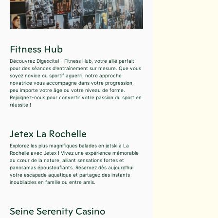
Fitness Hub
Découvrez Digexcital - Fitness Hub, votre allié parfait
pour des séances d'entraînement sur mesure. Que vous
soyez novice ou sportif aguerri, notre approche
novatrice vous accompagne dans votre progression,
peu importe votre âge ou votre niveau de forme.
Rejoignez-nous pour convertir votre passion du sport en
réussite !
Jetex La Rochelle
Explorez les plus magnifiques balades en jetski à La
Rochelle avec Jetex ! Vivez une expérience mémorable
au cœur de la nature, alliant sensations fortes et
panoramas époustouflants. Réservez dès aujourd'hui
votre escapade aquatique et partagez des instants
inoubliables en famille ou entre amis.
Seine Serenity Casino