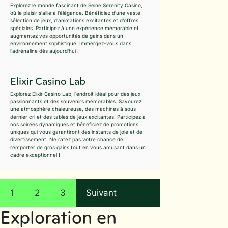
Explorez le monde fascinant de Seine Serenity Casino,
où le plaisir s'allie à l'élégance. Bénéficiez d'une vaste
sélection de jeux, d'animations excitantes et d'offres
spéciales. Participez à une expérience mémorable et
augmentez vos opportunités de gains dans un
environnement sophistiqué. Immergez-vous dans
l'adrénaline dès aujourd'hui !
Elixir Casino Lab
Explorez Elixir Casino Lab, l'endroit idéal pour des jeux
passionnants et des souvenirs mémorables. Savourez
une atmosphère chaleureuse, des machines à sous
dernier cri et des tables de jeux excitantes. Participez à
nos soirées dynamiques et bénéficiez de promotions
uniques qui vous garantiront des instants de joie et de
divertissement. Ne ratez pas votre chance de
remporter de gros gains tout en vous amusant dans un
cadre exceptionnel !
1
2
3
Suivant
Exploration en