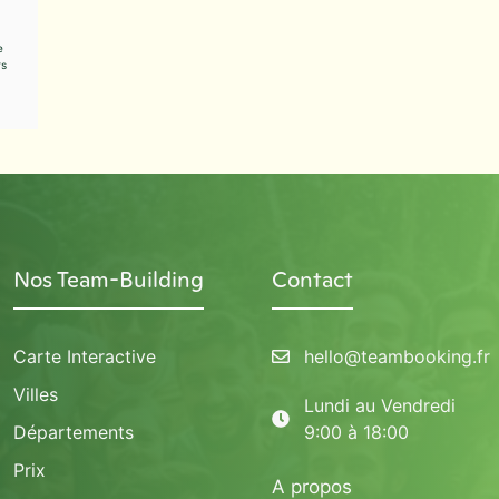
e
rs
Nos Team-Building
Contact
Carte Interactive
hello@teambooking.fr
Villes
Lundi au Vendredi
Départements
9:00 à 18:00
Prix
A propos