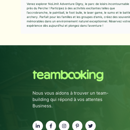
Venez explorer NoLimit Adventure Digny, le parc de loisirs incontournable
près du Perche ! Participez à des activités excitantes telles que
l'accrobranche, le paintball, le foot bulle, le laser game, le sumo et le battl
archery. Parfait pour les familles et les groupes d'amis, créez des souveni
mémorables dans un environnement naturel exceptionnel. Réservez votre
expérience dès aujourd'hui et plongez dans l'aventure !
Nous vous aidons à trouver un team-
building qui répond à vos attentes
Business.