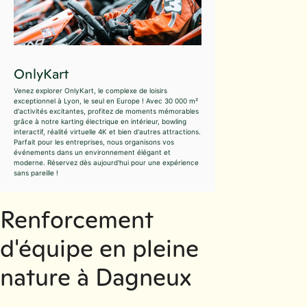
OnlyKart
Venez explorer OnlyKart, le complexe de loisirs
exceptionnel à Lyon, le seul en Europe ! Avec 30 000 m²
d'activités excitantes, profitez de moments mémorables
grâce à notre karting électrique en intérieur, bowling
interactif, réalité virtuelle 4K et bien d'autres attractions.
Parfait pour les entreprises, nous organisons vos
événements dans un environnement élégant et
moderne. Réservez dès aujourd'hui pour une expérience
sans pareille !
Renforcement
d'équipe en pleine
nature à Dagneux