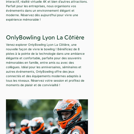
interactif, réalité virtuelle 4K et bien d'autres attractions.
Parfait pour les entreprises, nous organisons vos
événements dans un environnement élégant et
moderne. Réservez dès aujourd'hui pour vivre une
expérience mémorable !
OnlyBowling Lyon La Côtière
Venez explorer OnlyBowling Lyon La Côtière, une
nouvelle façon de vivre le bowling ! Bénéficiez de 8
pistes à la pointe de la technologie dans une ambiance
élégante et confortable, parfaite pour des souvenirs
mémorables en famille, entre amis ou avec des
collègues. Idéal pour les anniversaires, séminaires et
autres événements, OnlyBowling offre des jeux
connectés et des équipements modernes adaptés à
tous les niveaux. Réservez votre session et profitez de
moments de plaisir et de convivialité !