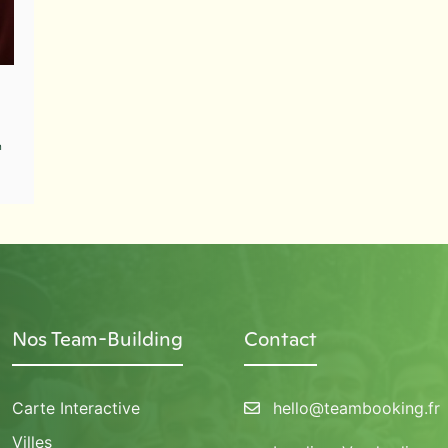
n
Nos Team-Building
Contact
Carte Interactive
hello@teambooking.fr
Villes