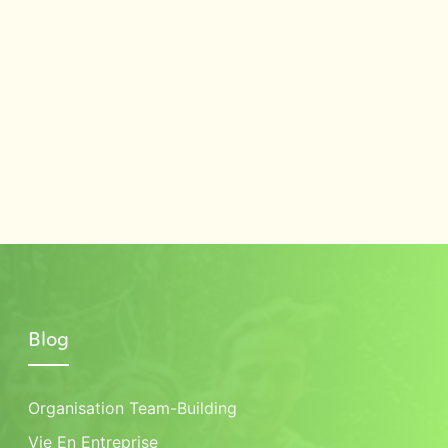
Blog
Organisation Team-Building
Vie En Entreprise