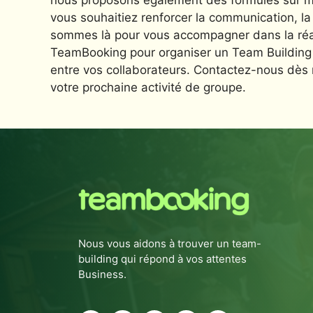
nous proposons également des formules sur me
vous souhaitiez renforcer la communication, la
sommes là pour vous accompagner dans la réali
TeamBooking pour organiser un Team Building à 
entre vos collaborateurs. Contactez-nous dès m
votre prochaine activité de groupe.
Nous vous aidons à trouver un team-
building qui répond à vos attentes
Business.