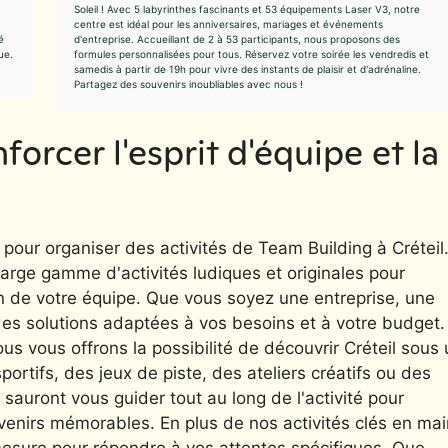
Soleil ! Avec 5 labyrinthes fascinants et 53 équipements Laser V3, notre
centre est idéal pour les anniversaires, mariages et événements
é
d'entreprise. Accueillant de 2 à 53 participants, nous proposons des
ue.
formules personnalisées pour tous. Réservez votre soirée les vendredis et
samedis à partir de 19h pour vivre des instants de plaisir et d'adrénaline.
Partagez des souvenirs inoubliables avec nous !
forcer l'esprit d'équipe et la
our organiser des activités de Team Building à Créteil
rge gamme d'activités ludiques et originales pour
ein de votre équipe. Que vous soyez une entreprise, une
es solutions adaptées à vos besoins et à votre budget.
s vous offrons la possibilité de découvrir Créteil sous 
portifs, des jeux de piste, des ateliers créatifs ou des
auront vous guider tout au long de l'activité pour
venirs mémorables. En plus de nos activités clés en mai