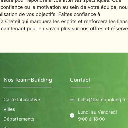
sure pour répondre à vos attentes spécifiques. Que
 confiance ou la motivation au sein de votre équipe, nou
sation de vos objectifs. Faites confiance à
Créteil qui marquera les esprits et renforcera les liens
aintenant pour en savoir plus sur nos offres et réserve
Nos Team-Building
Contact
Carte Interactive
hello@teambooking.fr
Villes
Lundi au Vendredi
Départements
9:00 à 18:00