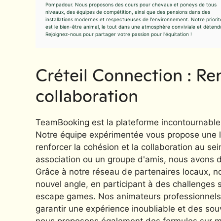
Pompadour. Nous proposons des cours pour chevaux et poneys de tous
niveaux, des équipes de compétition, ainsi que des pensions dans des
installations modernes et respectueuses de l'environnement. Notre priorit
est le bien-être animal, le tout dans une atmosphère conviviale et détend
Rejoignez-nous pour partager votre passion pour l'équitation !
Créteil Connection : Ren
collaboration
TeamBooking est la plateforme incontournable p
Notre équipe expérimentée vous propose une la
renforcer la cohésion et la collaboration au s
association ou un groupe d'amis, nous avons d
Grâce à notre réseau de partenaires locaux, nou
nouvel angle, en participant à des challenges s
escape games. Nos animateurs professionnels s
garantir une expérience inoubliable et des sou