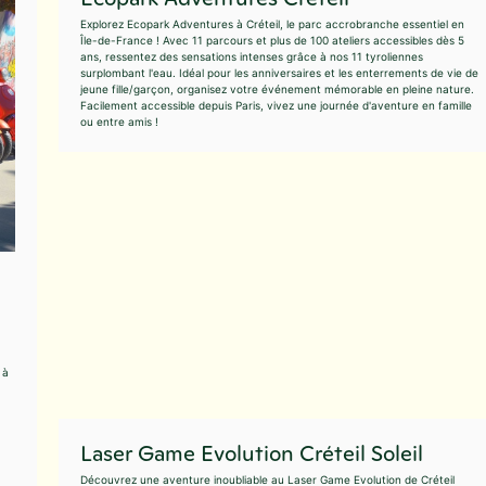
Explorez Ecopark Adventures à Créteil, le parc accrobranche essentiel en
Île-de-France ! Avec 11 parcours et plus de 100 ateliers accessibles dès 5
ans, ressentez des sensations intenses grâce à nos 11 tyroliennes
surplombant l'eau. Idéal pour les anniversaires et les enterrements de vie de
jeune fille/garçon, organisez votre événement mémorable en pleine nature.
Facilement accessible depuis Paris, vivez une journée d'aventure en famille
ou entre amis !
 à
Laser Game Evolution Créteil Soleil
Découvrez une aventure inoubliable au Laser Game Evolution de Créteil