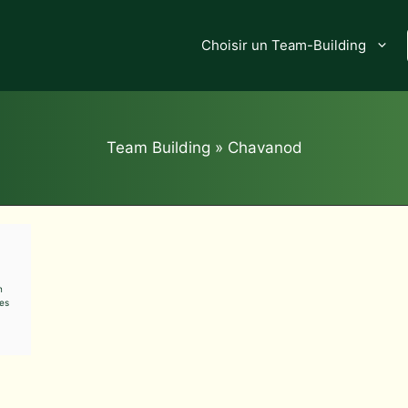
Choisir un Team-Building
Team Building
»
Chavanod
n
ges