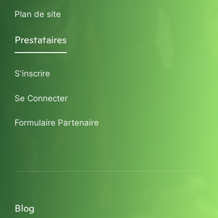
Plan de site
Prestataires
S'inscrire
Se Connecter
Formulaire Partenaire
Blog