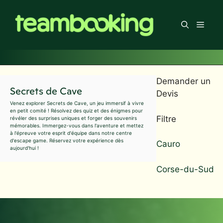
Aller
au
Men
contenu
Demander un
Secrets de Cave
Devis
Venez explorer Secrets de Cave, un jeu immersif à vivre
en petit comité ! Résolvez des quiz et des énigmes pour
Filtre
révéler des surprises uniques et forger des souvenirs
mémorables. Immergez-vous dans l'aventure et mettez
à l'épreuve votre esprit d'équipe dans notre centre
d'escape game. Réservez votre expérience dès
Cauro
aujourd'hui !
Corse-du-Sud