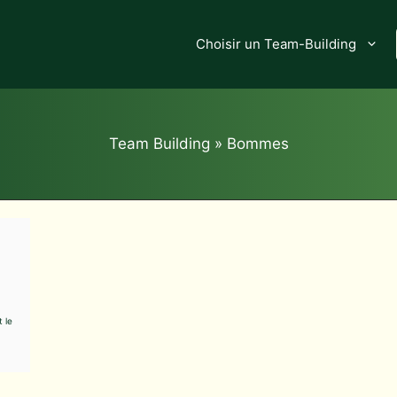
Choisir un Team-Building
Team Building
»
Bommes
t le