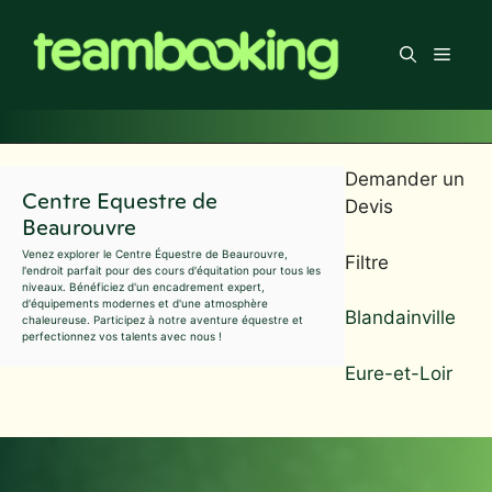
Aller
au
Men
contenu
Demander un
Centre Equestre de
Devis
Beaurouvre
Venez explorer le Centre Équestre de Beaurouvre,
Filtre
l'endroit parfait pour des cours d'équitation pour tous les
niveaux. Bénéficiez d'un encadrement expert,
d'équipements modernes et d'une atmosphère
Blandainville
chaleureuse. Participez à notre aventure équestre et
perfectionnez vos talents avec nous !
Eure-et-Loir