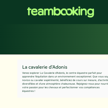
Aller
au
contenu
La cavalerie d'Adonis
Venez explorer La Cavalerie d'Adonis, le centre équestre parfait pour
apprendre l'équitation dans un environnement exceptionnel. Que vous so
novice ou cavalier expérimenté, bénéficiez de cours sur mesure, d'activit
diversifiées et d'une atmosphère chaleureuse. Rejoignez-nous pour nourri
votre passion pour les chevaux et perfectionner vos compétences
équestres !