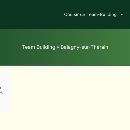
Choisir un Team-Building
Team Building
»
Balagny-sur-Thérain
n
e,