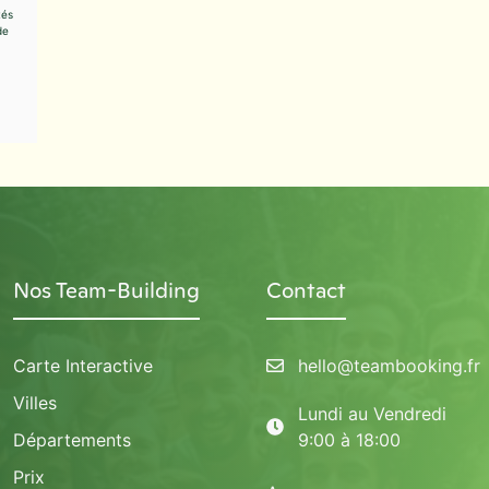
tés
de
Nos Team-Building
Contact
Carte Interactive
hello@teambooking.fr
Villes
Lundi au Vendredi
Départements
9:00 à 18:00
Prix