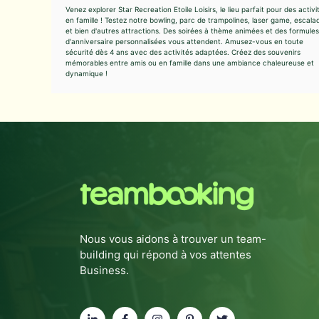
Venez explorer Star Recreation Etoile Loisirs, le lieu parfait pour des activi
en famille ! Testez notre bowling, parc de trampolines, laser game, escala
et bien d'autres attractions. Des soirées à thème animées et des formules
d'anniversaire personnalisées vous attendent. Amusez-vous en toute
sécurité dès 4 ans avec des activités adaptées. Créez des souvenirs
mémorables entre amis ou en famille dans une ambiance chaleureuse et
dynamique !
Nous vous aidons à trouver un team-
building qui répond à vos attentes
Business.